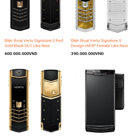
Điện thoại Vertu Signature S Red
Điện thoại Vertu Signature S
Gold Black DLC Like New
Design LMOP Female Like New
600.000.000
VND
390.000.000
VND