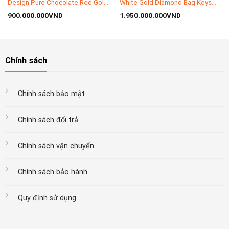
Design Pure Chocolate Red Gold
White Gold Diamond Bag Keys
Like New
Like New
900.000.000
VND
1.950.000.000
VND
Chính sách
Chính sách bảo mật
Chính sách đổi trả
Chính sách vận chuyển
Chính sách bảo hành
Quy định sử dụng