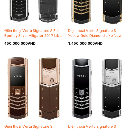
Điện thoại Vertu Signature S For
Điện thoại Vertu Signature S
Bentley Silver Alligator 2017 Like
Yellow Gold Diamond Like New
New
450.000.000
VND
1.450.000.000
VND
Điện thoại Vertu Signature S
Điện thoại Vertu Signature S