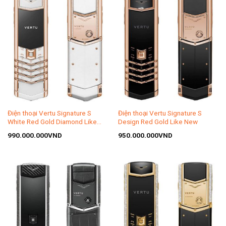
Điện thoại Vertu Signature S
Điện thoại Vertu Signature S
White Red Gold Diamond Like
Design Red Gold Like New
New
990.000.000
VND
950.000.000
VND