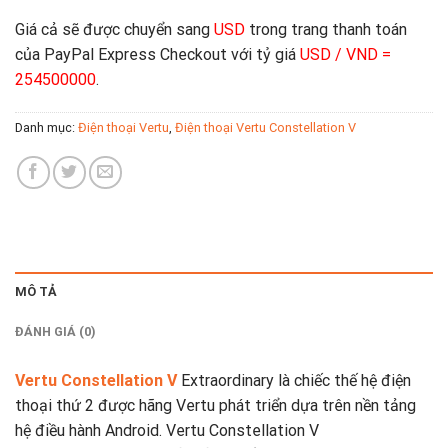
Giá cả sẽ được chuyển sang
USD
trong trang thanh toán
của PayPal Express Checkout với tỷ giá
USD / VND =
254500000
.
Danh mục:
Điện thoại Vertu
,
Điện thoại Vertu Constellation V
MÔ TẢ
ĐÁNH GIÁ (0)
Vertu Constellation V
Extraordinary là chiếc thế hệ điện
thoại thứ 2 được hãng Vertu phát triển dựa trên nền tảng
hệ điều hành Android. Vertu Constellation V