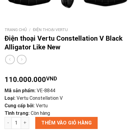
TRANG CHỦ
/
ĐIỆN THOẠI VERTU
Điện thoại Vertu Constellation V Black
Alligator Like New
110.000.000
VND
Mã sản phẩm:
VE-8844
Loại:
Vertu Constellation V
Cung cấp bởi:
Vertu
Tình trạng:
Còn hàng
Điện thoại Vertu Constellation V Black Alligator Like New số l
THÊM VÀO GIỎ HÀNG