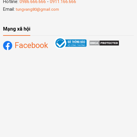
Hotline:
0986.666.666
-
0911.166.666
Email:
tungvang80@gmail.com
Mạng xã hội
Facebook