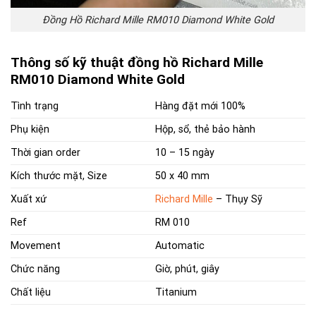
Đồng Hồ Richard Mille RM010 Diamond White Gold
Thông số kỹ thuật đồng hồ Richard Mille
RM010 Diamond White Gold
Tình trạng
Hàng đặt mới 100%
Phụ kiện
Hộp, sổ, thẻ bảo hành
Thời gian order
10 – 15 ngày
Kích thước mặt, Size
50 x 40 mm
Xuất xứ
Richard Mille
– Thụy Sỹ
Ref
RM 010
Movement
Automatic
Chức năng
Giờ, phút, giây
Chất liệu
Titanium