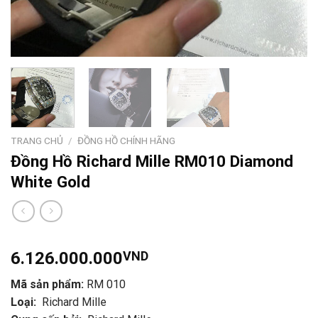
TRANG CHỦ
/
ĐỒNG HỒ CHÍNH HÃNG
Đồng Hồ Richard Mille RM010 Diamond
White Gold
6.126.000.000
VND
Mã sản phẩm:
RM 010
Loại:
Richard Mille