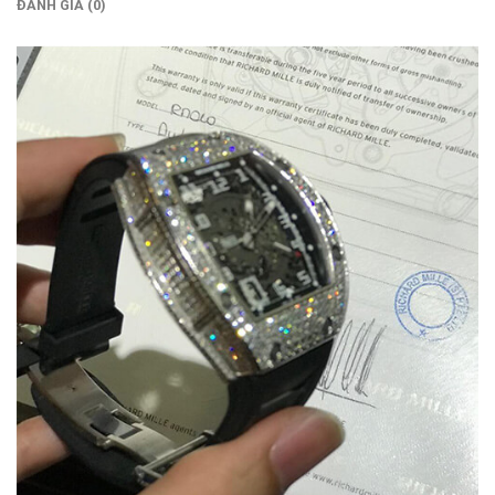
ĐÁNH GIÁ (0)