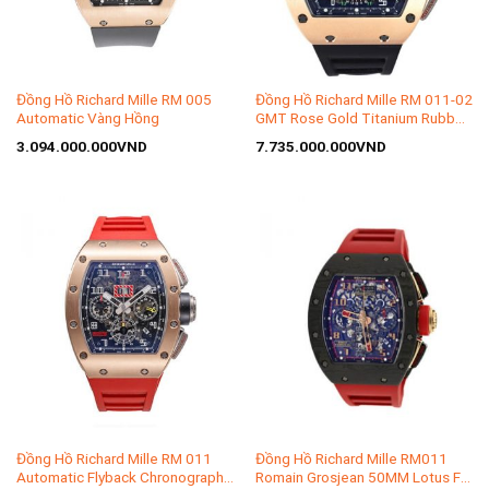
Đồng Hồ Richard Mille RM 005
Đồng Hồ Richard Mille RM 011-02
Automatic Vàng Hồng
GMT Rose Gold Titanium Rubber
Watch
3.094.000.000
VND
7.735.000.000
VND
Đồng Hồ Richard Mille RM 011
Đồng Hồ Richard Mille RM011
Automatic Flyback Chronograph
Romain Grosjean 50MM Lotus F1