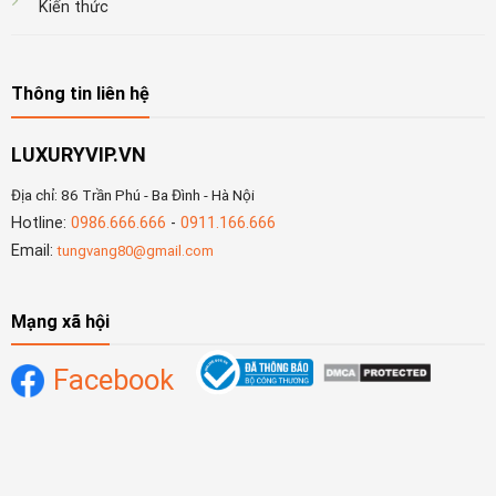
Kiến thức
Thông tin liên hệ
LUXURYVIP.VN
Địa chỉ: 86 Trần Phú - Ba Đình - Hà Nội
Hotline:
0986.666.666
-
0911.166.666
Email:
tungvang80@gmail.com
Mạng xã hội
Facebook