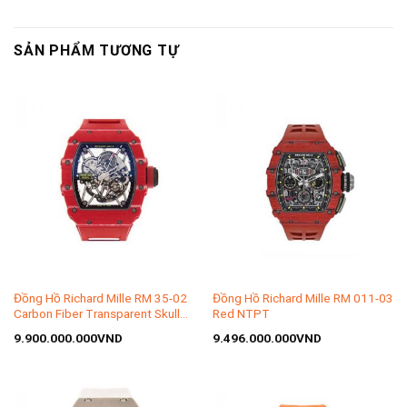
SẢN PHẨM TƯƠNG TỰ
Đồng Hồ Richard Mille RM 35-02
Đồng Hồ Richard Mille RM 011-03
Carbon Fiber Transparent Skull
Red NTPT
Automatic FQ NTPT
9.900.000.000
VND
9.496.000.000
VND