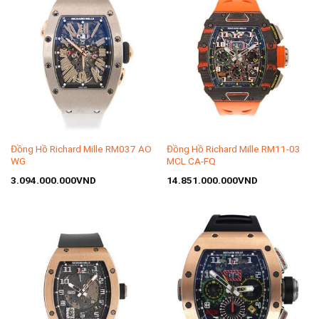
Đồng Hồ Richard Mille RM037 AO
Đồng Hồ Richard Mille RM11-03
WG
MCL CA-FQ
3.094.000.000
VND
14.851.000.000
VND