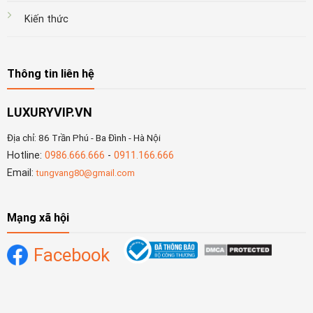
Kiến thức
Thông tin liên hệ
LUXURYVIP.VN
Địa chỉ: 86 Trần Phú - Ba Đình - Hà Nội
Hotline:
0986.666.666
-
0911.166.666
Email:
tungvang80@gmail.com
Mạng xã hội
Facebook