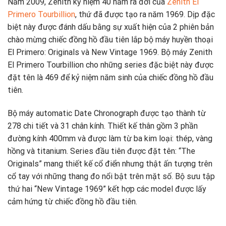
Năm 2009, Zenith kỷ niệm 40 năm ra đời của
Zenith El
Primero Tourbillion
, thứ đã được tạo ra năm 1969. Dịp đặc
biệt này được đánh dấu bằng sự xuất hiện của 2 phiên bản
chào mừng chiếc đồng hồ đầu tiên lắp bộ máy huyền thoại
El Primero: Originals và New Vintage 1969. Bộ máy Zenith
El Primero Tourbillion cho những series đặc biệt này được
đặt tên là 469 để kỷ niệm năm sinh của chiếc đồng hồ đầu
tiên.
Bộ máy automatic Date Chronograph được tạo thành từ
278 chi tiết và 31 chân kính. Thiết kế thân gồm 3 phần
đường kính 400mm và được làm từ ba kim loại: thép, vàng
hồng và titanium. Series đầu tiên được đặt tên: “The
Originals” mang thiết kế cổ điển nhưng thật ấn tượng trên
cổ tay với những thang đo nổi bật trên mặt số. Bộ sưu tập
thứ hai “New Vintage 1969” kết hợp các model được lấy
cảm hứng từ chiếc đồng hồ đầu tiên.