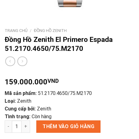
TRANG CHỦ
/
ĐỒNG HỒ ZENITH
Đồng Hồ Zenith El Primero Espada
51.2170.4650/75.M2170
159.000.000
VND
Mã sản phẩm:
51.2170.4650/75.M2170
Loại:
Zenith
Cung cấp bởi:
Zenith
Tình trạng:
Còn hàng
Đồng Hồ Zenith El Primero Espada 51.2170.4650/75.M2170 số 
THÊM VÀO GIỎ HÀNG