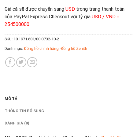
Giá cả sẽ được chuyển sang
USD
trong trang thanh toán
của PayPal Express Checkout với tỷ giá
USD / VND =
254500000
.
SKU:
18.1971.681/80.C732-10-2
Danh mục:
Đồng hồ chính hãng
,
Đồng hồ Zenith
MÔ TẢ
THÔNG TIN BỔ SUNG
ĐÁNH GIÁ (0)