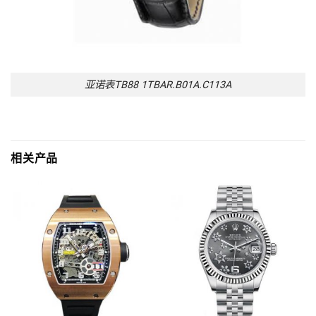
亚诺表TB88 1TBAR.B01A.C113A
相关产品