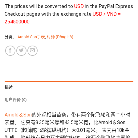
The prices will be converted to
USD
in the PayPal Express
Checkout pages with the exchange rate
USD / VND =
254500000
.
分类：
Arnold Son手表
,
时钟 (Đồng hồ)
描述
用户评价 (0)
Arnold＆Son
的外观相当苗条，带有两个陀飞轮和两个小时
表盘。 它只有8.35毫米厚和43.5毫米宽，比Arnold＆Son
UTTE（超薄陀飞轮擒纵机构）大0.01毫米。 表壳由18k金
制成。 脸部饰有日内瓦主题的条纹。 这两个陀飞轮装置将