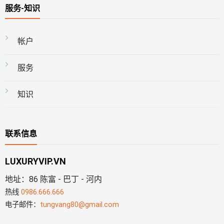
服务-知识
帐户
服务
知识
联系信息
LUXURYVIP.VN
地址：86 陈富 - 巴丁 - 河内
热线
0986.666.666
电子邮件：
tungvang80@gmail.com