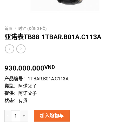
首页
/
时钟 (ĐỒNG HỒ)
亚诺表TB88 1TBAR.B01A.C113A
930.000.000
VND
产品编号
：1TBAR.B01A.C113A
类型
：阿诺父子
提供
：阿诺父子
状态
：有货
亚诺表TB88 1TBAR.B01A.C113A 数量
加入购物车