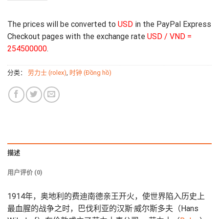
The prices will be converted to
USD
in the PayPal Express
Checkout pages with the exchange rate
USD / VND =
254500000
.
分类：
劳力士 (rolex)
,
时钟 (Đồng hồ)
描述
用户评价 (0)
1914年，奥地利的费迪南德亲王开火，使世界陷入历史上
最血腥的战争之时，巴伐利亚的汉斯·威尔斯多夫（Hans