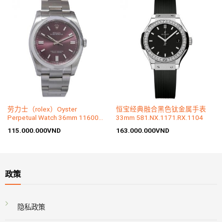
劳力士（rolex）Oyster
恒宝经典融合黑色钛金属手表
Perpetual Watch 36mm 116000
33mm 581.NX.1171.RX.1104
Grape Purple Dial
115.000.000
VND
163.000.000
VND
政策
隐私政策