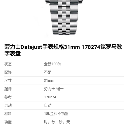
劳力士Datejust手表规格31mm 178274铑罗马数
字表盘
状态
全新100％
配饰
不是
尺寸
31mm
起源
劳力士-瑞士
参考
178274
运动
自动
材料
18k金和不锈钢
功能
时，分，秒，天